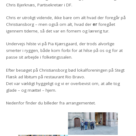
Chris Bjerknæs, Partisekretær i DF.
Chris er utroligt vidende, ikke bare om alt hvad der foregår på
Christiansborg – men også om alt, hvad der
er
foregået
igennem tiderne, så det var en fornem og lærerig tur.
Undervejs hilste vi på Pia Kjærsgaard, der trods alvorlige
smerter i ryggen, både kom forbi for at hilse på os og for at
passe sit arbejde i folketingssalen.
Efter besøget på Christiansborg bød lokalforeningen på Stegt
Flæsk ad libitum på restaurant Rio Bravo.
Det var vældigt hyggeligt og vi er overbevist om, at alle tog
glade – og mætte! – hjem.
Nedenfor finder du billeder fra arrangementet.