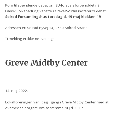
Kom til spændende debat om EU-forsvarsforbeholdet når
Dansk Folkeparti og Venstre i Greve/Solrød inviterer til debat i
Solrød Forsamlingshus torsdag d. 19 maj klokken 19
.
Adressen er: Solrød Byvej 14, 2680 Solrød Strand
Tilmelding er ikke nødvendigt.
Greve Midtby Center
14. maj 2022.
Lokalforeningen var i dag i gang i Greve Midtby Center med at
overbevise borgere om at stemme NEJ d. 1. juni.