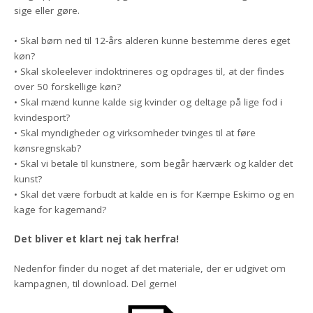
sige eller gøre.
• Skal børn ned til 12-års alderen kunne bestemme deres eget
køn?
• Skal skoleelever indoktrineres og opdrages til, at der findes
over 50 forskellige køn?
• Skal mænd kunne kalde sig kvinder og deltage på lige fod i
kvindesport?
• Skal myndigheder og virksomheder tvinges til at føre
kønsregnskab?
• Skal vi betale til kunstnere, som begår hærværk og kalder det
kunst?
• Skal det være forbudt at kalde en is for Kæmpe Eskimo og en
kage for kagemand?
Det bliver et klart nej tak herfra!
Nedenfor finder du noget af det materiale, der er udgivet om
kampagnen, til download. Del gerne!