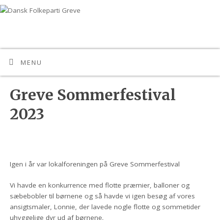
MENU
Greve Sommerfestival
2023
Igen i år var lokalforeningen på Greve Sommerfestival
Vi havde en konkurrence med flotte præmier, balloner og
sæbebobler til børnene og så havde vi igen besøg af vores
ansigtsmaler, Lonnie, der lavede nogle flotte og sommetider
uhyggelige dyr ud af børnene.