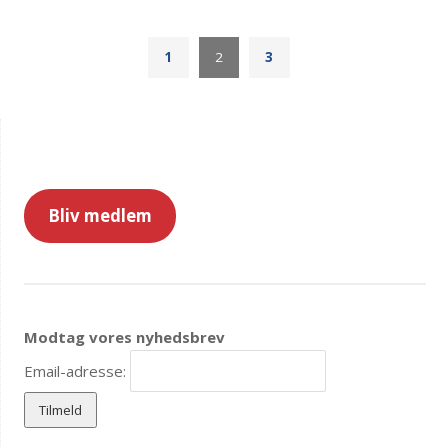
1
2
3
Bliv medlem
Modtag vores nyhedsbrev
Email-adresse: