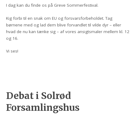
I dag kan du finde os på Greve Sommerfestival.
Kig forbi til en snak om EU og forsvarsforbeholdet. Tag
børnene med og lad dem blive forvandlet til vilde dyr – eller
hvad de nu kan tænke sig – af vores ansigtsmaler mellem kl. 12
og 16.
Vi ses!
Debat i Solrød
Forsamlingshus