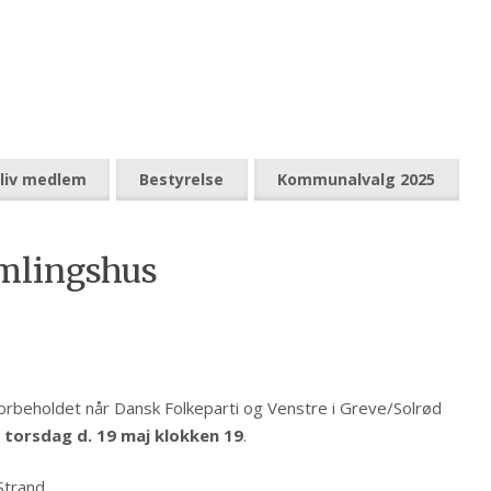
liv medlem
Bestyrelse
Kommunalvalg 2025
amlingshus
beholdet når Dansk Folkeparti og Venstre i Greve/Solrød
torsdag d. 19 maj klokken 19
.
Strand