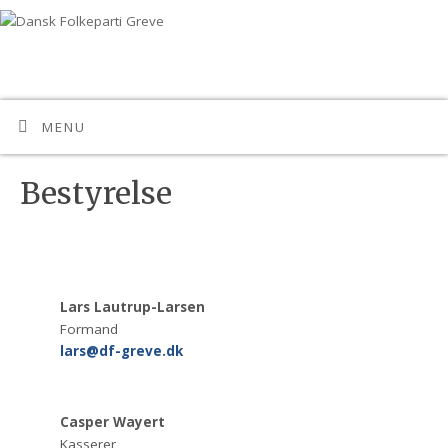
MENU
Bestyrelse
Lars Lautrup-Larsen
Formand
lars@df-greve.dk
Casper Wayert
Kasserer