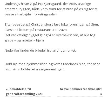
Undervejs hilste vi på Pia Kjærsgaard, der trods alvorlige
smerter i ryggen, både kom forbi for at hilse på os og for at
passe sit arbejde i folketingssalen.
Efter besøget på Christiansborg bød lokalforeningen på Stegt
Flæsk ad libitum på restaurant Rio Bravo.
Det var vældigt hyggeligt og vi er overbevist om, at alle tog
glade – og mætte! – hjem.
Nedenfor finder du billeder fra arrangementet.
Hold øje med hjemmesiden og vores Facebook-side, for at se
hvornår vi holder et arrangement igen.
«
Indkaldelse til
Greve Sommerfestival 2023
generalforsamling 2023
»