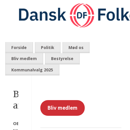
Forside
Politik
Mød os
Bliv medlem
Bestyrelse
Kommunalvalg 2025
Banko-
arrangement
Bliv medlem
OBS!!