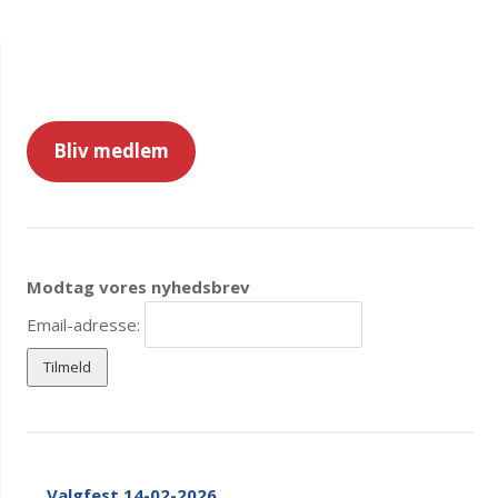
Bliv medlem
Modtag vores nyhedsbrev
Email-adresse:
Valgfest 14-02-2026