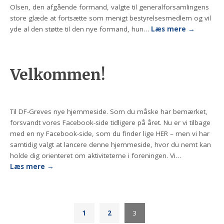
Olsen, den afgående formand, valgte til generalforsamlingens
store glæde at fortsætte som menigt bestyrelsesmedlem og vil
yde al den støtte til den nye formand, hun…
Læs mere
→
Velkommen!
Til DF-Greves nye hjemmeside. Som du måske har bemærket,
forsvandt vores Facebook-side tidligere på året. Nu er vi tilbage
med en ny Facebook-side, som du finder lige HER – men vi har
samtidig valgt at lancere denne hjemmeside, hvor du nemt kan
holde dig orienteret om aktiviteterne i foreningen. Vi…
Læs mere
→
1
2
3