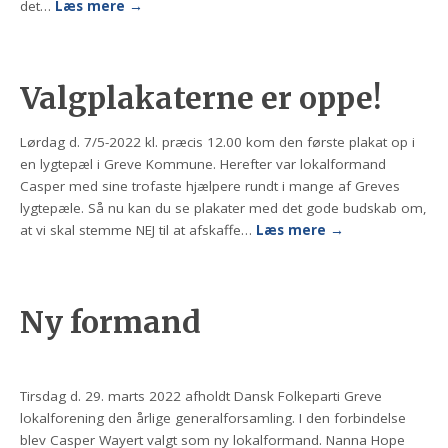
det…
Læs mere
→
Valgplakaterne er oppe!
Lørdag d. 7/5-2022 kl. præcis 12.00 kom den første plakat op i
en lygtepæl i Greve Kommune. Herefter var lokalformand
Casper med sine trofaste hjælpere rundt i mange af Greves
lygtepæle. Så nu kan du se plakater med det gode budskab om,
at vi skal stemme NEJ til at afskaffe…
Læs mere
→
Ny formand
Tirsdag d. 29. marts 2022 afholdt Dansk Folkeparti Greve
lokalforening den årlige generalforsamling. I den forbindelse
blev Casper Wayert valgt som ny lokalformand. Nanna Hope